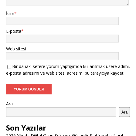
İsim
*
E-posta
*
Web sitesi
Bir dahaki sefere yorum yaptığımda kullanılmak üzere adımı,
e-posta adresimi ve web sitesi adresimi bu tarayıcıya kaydet.
Ara
Ara
Son Yazılar
2026 Yılında Dijital Oyun Sektörü: Güvenilir Platformlar Nasıl