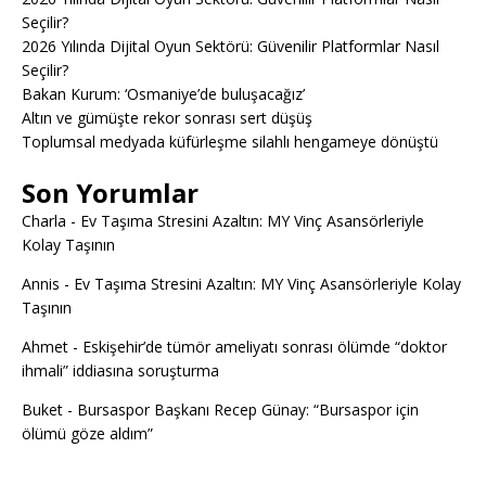
Seçilir?
2026 Yılında Dijital Oyun Sektörü: Güvenilir Platformlar Nasıl
Seçilir?
Bakan Kurum: ‘Osmaniye’de buluşacağız’
Altın ve gümüşte rekor sonrası sert düşüş
Toplumsal medyada küfürleşme silahlı hengameye dönüştü
Son Yorumlar
Charla
-
Ev Taşıma Stresini Azaltın: MY Vinç Asansörleriyle
Kolay Taşının
Annis
-
Ev Taşıma Stresini Azaltın: MY Vinç Asansörleriyle Kolay
Taşının
Ahmet
-
Eskişehir’de tümör ameliyatı sonrası ölümde “doktor
ihmali” iddiasına soruşturma
Buket
-
Bursaspor Başkanı Recep Günay: “Bursaspor için
ölümü göze aldım”