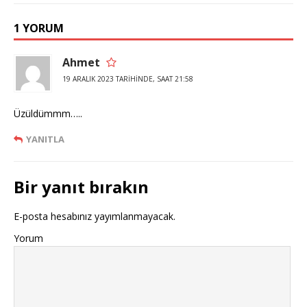
1 YORUM
Ahmet
19 ARALIK 2023 TARIHINDE, SAAT 21:58
Üzüldümmm…..
YANITLA
Bir yanıt bırakın
E-posta hesabınız yayımlanmayacak.
Yorum