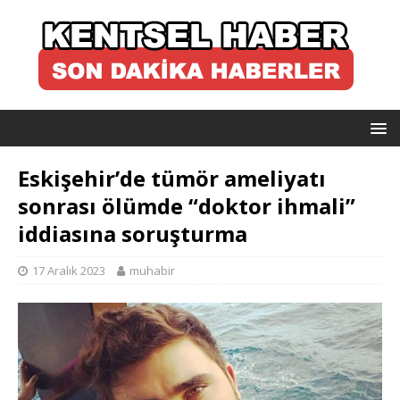
Eskişehir’de tümör ameliyatı
sonrası ölümde “doktor ihmali”
iddiasına soruşturma
17 Aralık 2023
muhabir