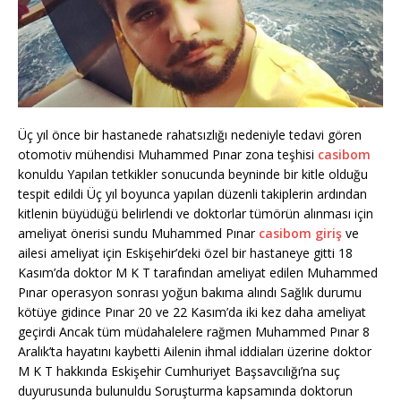
Üç yıl önce bir hastanede rahatsızlığı nedeniyle tedavi gören
otomotiv mühendisi Muhammed Pınar zona teşhisi
casibom
konuldu Yapılan tetkikler sonucunda beyninde bir kitle olduğu
tespit edildi Üç yıl boyunca yapılan düzenli takiplerin ardından
kitlenin büyüdüğü belirlendi ve doktorlar tümörün alınması için
ameliyat önerisi sundu Muhammed Pınar
casibom giriş
ve
ailesi ameliyat için Eskişehir’deki özel bir hastaneye gitti 18
Kasım’da doktor M K T tarafından ameliyat edilen Muhammed
Pınar operasyon sonrası yoğun bakıma alındı Sağlık durumu
kötüye gidince Pınar 20 ve 22 Kasım’da iki kez daha ameliyat
geçirdi Ancak tüm müdahalelere rağmen Muhammed Pınar 8
Aralık’ta hayatını kaybetti Ailenin ihmal iddiaları üzerine doktor
M K T hakkında Eskişehir Cumhuriyet Başsavcılığı’na suç
duyurusunda bulunuldu Soruşturma kapsamında doktorun