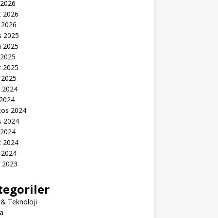
 2026
t 2026
 2026
s 2025
n 2025
 2025
t 2025
 2025
k 2024
 2024
tos 2024
s 2024
 2024
t 2024
 2024
k 2023
tegoriler
 & Teknoloji
a