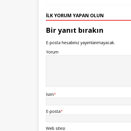
İLK YORUM YAPAN OLUN
Bir yanıt bırakın
E-posta hesabınız yayımlanmayacak.
Yorum
İsim
*
E-posta
*
Web sitesi