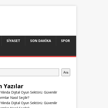
SIYASET
SON DAKIKA
SPOR
Ara
n Yazılar
Yılında Dijital Oyun Sektörü: Güvenilir
ormlar Nasıl Seçilir?
Yılında Dijital Oyun Sektörü: Güvenilir