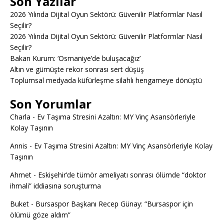
Son Yazılar
2026 Yılında Dijital Oyun Sektörü: Güvenilir Platformlar Nasıl
Seçilir?
2026 Yılında Dijital Oyun Sektörü: Güvenilir Platformlar Nasıl
Seçilir?
Bakan Kurum: ‘Osmaniye’de buluşacağız’
Altın ve gümüşte rekor sonrası sert düşüş
Toplumsal medyada küfürleşme silahlı hengameye dönüştü
Son Yorumlar
Charla
-
Ev Taşıma Stresini Azaltın: MY Vinç Asansörleriyle
Kolay Taşının
Annis
-
Ev Taşıma Stresini Azaltın: MY Vinç Asansörleriyle Kolay
Taşının
Ahmet
-
Eskişehir’de tümör ameliyatı sonrası ölümde “doktor
ihmali” iddiasına soruşturma
Buket
-
Bursaspor Başkanı Recep Günay: “Bursaspor için
ölümü göze aldım”