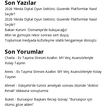
Son Yazılar
2026 Yılında Dijital Oyun Sektörü: Güvenilir Platformlar Nasıl
Seçilir?
2026 Yılında Dijital Oyun Sektörü: Güvenilir Platformlar Nasıl
Seçilir?
Bakan Kurum: ‘Osmaniye’de buluşacağız’
Altın ve gümüşte rekor sonrası sert düşüş
Toplumsal medyada küfürleşme silahlı hengameye dönüştü
Son Yorumlar
Charla
-
Ev Taşıma Stresini Azaltın: MY Vinç Asansörleriyle
Kolay Taşının
Annis
-
Ev Taşıma Stresini Azaltın: MY Vinç Asansörleriyle Kolay
Taşının
Ahmet
-
Eskişehir’de tümör ameliyatı sonrası ölümde “doktor
ihmali” iddiasına soruşturma
Buket
-
Bursaspor Başkanı Recep Günay: “Bursaspor için
ölümü göze aldım”