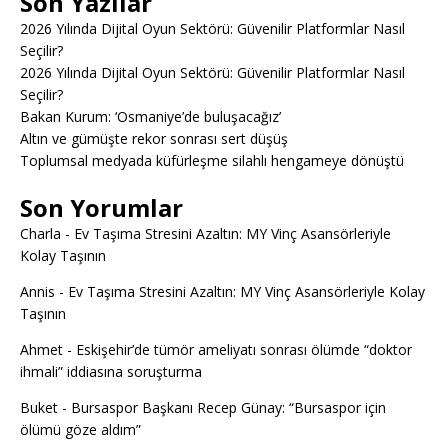
Son Yazılar
2026 Yılında Dijital Oyun Sektörü: Güvenilir Platformlar Nasıl
Seçilir?
2026 Yılında Dijital Oyun Sektörü: Güvenilir Platformlar Nasıl
Seçilir?
Bakan Kurum: ‘Osmaniye’de buluşacağız’
Altın ve gümüşte rekor sonrası sert düşüş
Toplumsal medyada küfürleşme silahlı hengameye dönüştü
Son Yorumlar
Charla
-
Ev Taşıma Stresini Azaltın: MY Vinç Asansörleriyle
Kolay Taşının
Annis
-
Ev Taşıma Stresini Azaltın: MY Vinç Asansörleriyle Kolay
Taşının
Ahmet
-
Eskişehir’de tümör ameliyatı sonrası ölümde “doktor
ihmali” iddiasına soruşturma
Buket
-
Bursaspor Başkanı Recep Günay: “Bursaspor için
ölümü göze aldım”