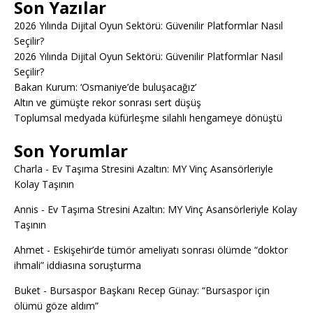
Son Yazılar
2026 Yılında Dijital Oyun Sektörü: Güvenilir Platformlar Nasıl
Seçilir?
2026 Yılında Dijital Oyun Sektörü: Güvenilir Platformlar Nasıl
Seçilir?
Bakan Kurum: ‘Osmaniye’de buluşacağız’
Altın ve gümüşte rekor sonrası sert düşüş
Toplumsal medyada küfürleşme silahlı hengameye dönüştü
Son Yorumlar
Charla
-
Ev Taşıma Stresini Azaltın: MY Vinç Asansörleriyle
Kolay Taşının
Annis
-
Ev Taşıma Stresini Azaltın: MY Vinç Asansörleriyle Kolay
Taşının
Ahmet
-
Eskişehir’de tümör ameliyatı sonrası ölümde “doktor
ihmali” iddiasına soruşturma
Buket
-
Bursaspor Başkanı Recep Günay: “Bursaspor için
ölümü göze aldım”