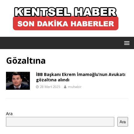
Gözaltına
İBB Başkanı Ekrem İmamoğlu’nun Avukatı
gözaltına alındı
28 Mart 2025
muhabir
Ara
Ara