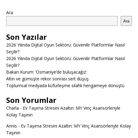
Ara
Ara
Son Yazılar
2026 Yılında Dijital Oyun Sektörü: Güvenilir Platformlar Nasıl
Seçilir?
2026 Yılında Dijital Oyun Sektörü: Güvenilir Platformlar Nasıl
Seçilir?
Bakan Kurum: ‘Osmaniye’de buluşacağız’
Altın ve gümüşte rekor sonrası sert düşüş
Toplumsal medyada küfürleşme silahlı hengameye dönüştü
Son Yorumlar
Charla
-
Ev Taşıma Stresini Azaltın: MY Vinç Asansörleriyle
Kolay Taşının
Annis
-
Ev Taşıma Stresini Azaltın: MY Vinç Asansörleriyle Kolay
Taşının