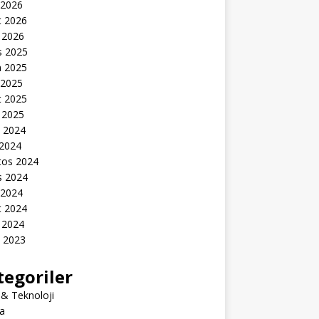
 2026
t 2026
 2026
s 2025
n 2025
 2025
t 2025
 2025
k 2024
 2024
tos 2024
s 2024
 2024
t 2024
 2024
k 2023
tegoriler
 & Teknoloji
a