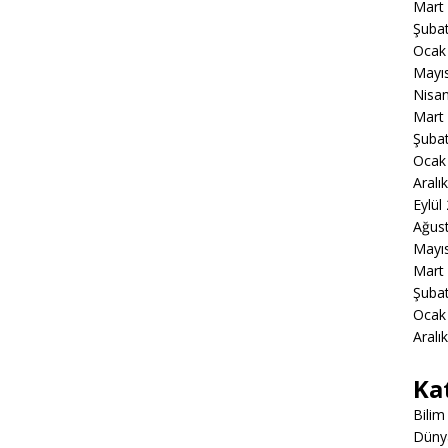
Mart
Şuba
Ocak
Mayı
Nisa
Mart
Şuba
Ocak
Aralı
Eylül
Ağus
Mayı
Mart
Şuba
Ocak
Aralı
Ka
Bilim
Düny