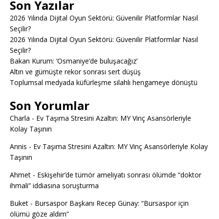
Son Yazılar
2026 Yılında Dijital Oyun Sektörü: Güvenilir Platformlar Nasıl
Seçilir?
2026 Yılında Dijital Oyun Sektörü: Güvenilir Platformlar Nasıl
Seçilir?
Bakan Kurum: ‘Osmaniye’de buluşacağız’
Altın ve gümüşte rekor sonrası sert düşüş
Toplumsal medyada küfürleşme silahlı hengameye dönüştü
Son Yorumlar
Charla
-
Ev Taşıma Stresini Azaltın: MY Vinç Asansörleriyle
Kolay Taşının
Annis
-
Ev Taşıma Stresini Azaltın: MY Vinç Asansörleriyle Kolay
Taşının
Ahmet
-
Eskişehir’de tümör ameliyatı sonrası ölümde “doktor
ihmali” iddiasına soruşturma
Buket
-
Bursaspor Başkanı Recep Günay: “Bursaspor için
ölümü göze aldım”