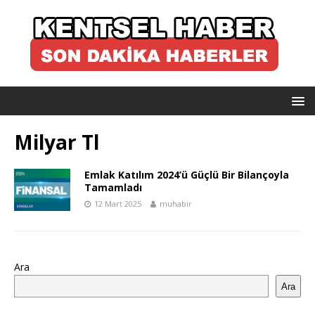
Milyar Tl
Emlak Katılım 2024’ü Güçlü Bir Bilançoyla
Tamamladı
12 Mart 2025
muhabir
Ara
Ara