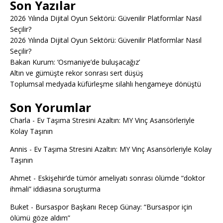
Son Yazılar
2026 Yılında Dijital Oyun Sektörü: Güvenilir Platformlar Nasıl
Seçilir?
2026 Yılında Dijital Oyun Sektörü: Güvenilir Platformlar Nasıl
Seçilir?
Bakan Kurum: ‘Osmaniye’de buluşacağız’
Altın ve gümüşte rekor sonrası sert düşüş
Toplumsal medyada küfürleşme silahlı hengameye dönüştü
Son Yorumlar
Charla
-
Ev Taşıma Stresini Azaltın: MY Vinç Asansörleriyle
Kolay Taşının
Annis
-
Ev Taşıma Stresini Azaltın: MY Vinç Asansörleriyle Kolay
Taşının
Ahmet
-
Eskişehir’de tümör ameliyatı sonrası ölümde “doktor
ihmali” iddiasına soruşturma
Buket
-
Bursaspor Başkanı Recep Günay: “Bursaspor için
ölümü göze aldım”