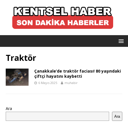
Traktör
Çanakkale’de traktör faciası! 80 yaşındaki
çiftçi hayatını kaybetti
6 Mayıs 2025
muhabir
Ara
Ara