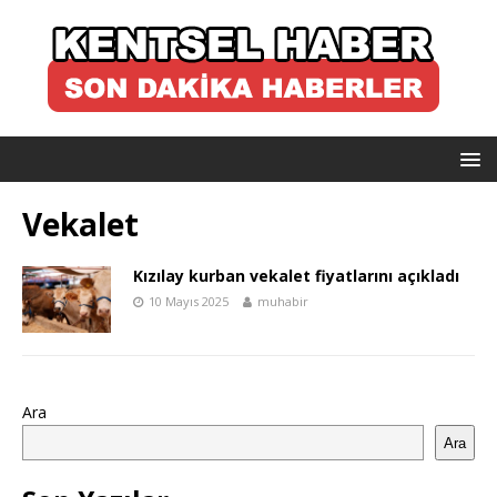
Vekalet
Kızılay kurban vekalet fiyatlarını açıkladı
10 Mayıs 2025
muhabir
Ara
Ara