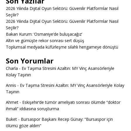
Son Yazılar
2026 Yılında Dijital Oyun Sektörü: Güvenilir Platformlar Nasıl
Seçilir?
2026 Yılında Dijital Oyun Sektörü: Güvenilir Platformlar Nasıl
Seçilir?
Bakan Kurum: ‘Osmaniye’de buluşacağız’
Altın ve gümüşte rekor sonrası sert düşüş
Toplumsal medyada küfürleşme silahlı hengameye dönüştü
Son Yorumlar
Charla
-
Ev Taşıma Stresini Azaltın: MY Vinç Asansörleriyle
Kolay Taşının
Annis
-
Ev Taşıma Stresini Azaltın: MY Vinç Asansörleriyle Kolay
Taşının
Ahmet
-
Eskişehir’de tümör ameliyatı sonrası ölümde “doktor
ihmali” iddiasına soruşturma
Buket
-
Bursaspor Başkanı Recep Günay: “Bursaspor için
ölümü göze aldım”