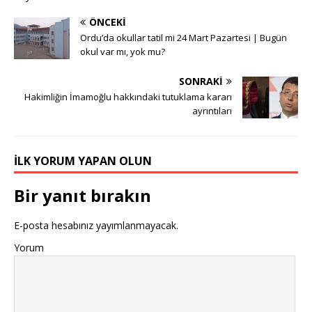
ÖNCEKI
Ordu’da okullar tatil mi 24 Mart Pazartesi | Bugün
okul var mı, yok mu?
SONRAKI
Hakimliğin İmamoğlu hakkındaki tutuklama kararı
ayrıntıları
İLK YORUM YAPAN OLUN
Bir yanıt bırakın
E-posta hesabınız yayımlanmayacak.
Yorum