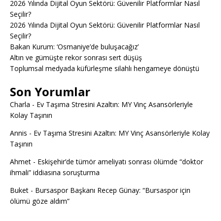
2026 Yılında Dijital Oyun Sektörü: Güvenilir Platformlar Nasıl
Seçilir?
2026 Yılında Dijital Oyun Sektörü: Güvenilir Platformlar Nasıl
Seçilir?
Bakan Kurum: ‘Osmaniye’de buluşacağız’
Altın ve gümüşte rekor sonrası sert düşüş
Toplumsal medyada küfürleşme silahlı hengameye dönüştü
Son Yorumlar
Charla
-
Ev Taşıma Stresini Azaltın: MY Vinç Asansörleriyle
Kolay Taşının
Annis
-
Ev Taşıma Stresini Azaltın: MY Vinç Asansörleriyle Kolay
Taşının
Ahmet
-
Eskişehir’de tümör ameliyatı sonrası ölümde “doktor
ihmali” iddiasına soruşturma
Buket
-
Bursaspor Başkanı Recep Günay: “Bursaspor için
ölümü göze aldım”