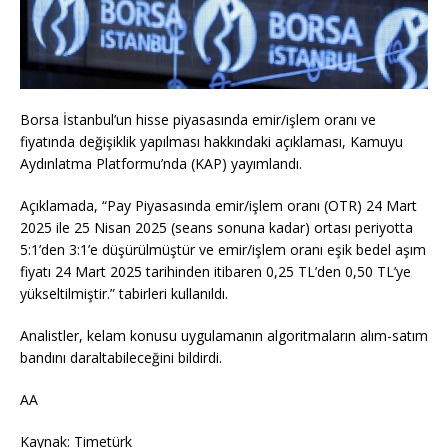
Borsa İstanbul’un hisse piyasasında emir/işlem oranı ve
fiyatında değişiklik yapılması hakkındaki açıklaması, Kamuyu
Aydınlatma Platformu’nda (KAP) yayımlandı.
Açıklamada, “Pay Piyasasında emir/işlem oranı (OTR) 24 Mart
2025 ile 25 Nisan 2025 (seans sonuna kadar) ortası periyotta
5:1’den 3:1’e düşürülmüştür ve emir/işlem oranı eşik bedel aşım
fiyatı 24 Mart 2025 tarihinden itibaren 0,25 TL’den 0,50 TL’ye
yükseltilmiştir.” tabirleri kullanıldı.
Analistler, kelam konusu uygulamanın algoritmaların alım-satım
bandını daraltabileceğini bildirdi.
AA
Kaynak: Timetürk