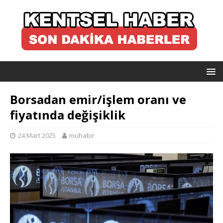
Borsadan emir/işlem oranı ve
fiyatında değişiklik
24 Mart 2025
muhabir