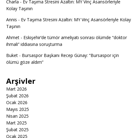
Charla
-
Ev Taşıma Stresini Azaltın: MY Vinç Asansörleriyle
Kolay Taşının
Annis
-
Ev Taşıma Stresini Azaltın: MY Vinç Asansörleriyle Kolay
Taşının
Ahmet
-
Eskişehir’de tümör ameliyatı sonrası ölümde “doktor
ihmali” iddiasına soruşturma
Buket
-
Bursaspor Başkanı Recep Günay: “Bursaspor için
ölümü göze aldım”
Arşivler
Mart 2026
Şubat 2026
Ocak 2026
Mayıs 2025
Nisan 2025
Mart 2025
Şubat 2025
Ocak 2025