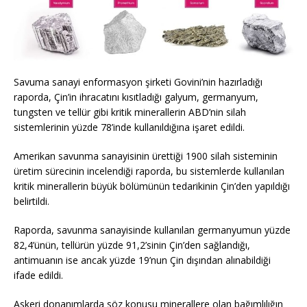
Savuma sanayi enformasyon şirketi Govini’nin hazırladığı
raporda, Çin’in ihracatını kısıtladığı galyum, germanyum,
tungsten ve tellür gibi kritik minerallerin ABD’nin silah
sistemlerinin yüzde 78’inde kullanıldığına işaret edildi.
Amerikan savunma sanayisinin ürettiği 1900 silah sisteminin
üretim sürecinin incelendiği raporda, bu sistemlerde kullanılan
kritik minerallerin büyük bölümünün tedarikinin Çin’den yapıldığı
belirtildi.
Raporda, savunma sanayisinde kullanılan germanyumun yüzde
82,4’ünün, tellürün yüzde 91,2’sinin Çin’den sağlandığı,
antimuanın ise ancak yüzde 19’nun Çin dışından alınabildiği
ifade edildi.
Askeri donanımlarda söz konusu minerallere olan bağımlılığın