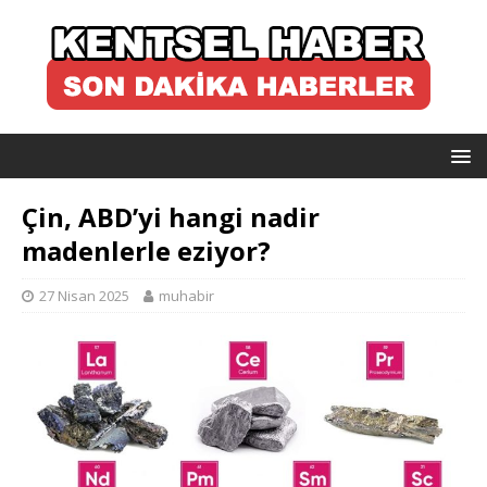
Çin, ABD’yi hangi nadir
madenlerle eziyor?
27 Nisan 2025
muhabir