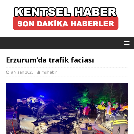
Erzurum’da trafik faciası
8 Nisan 2025
muhabir