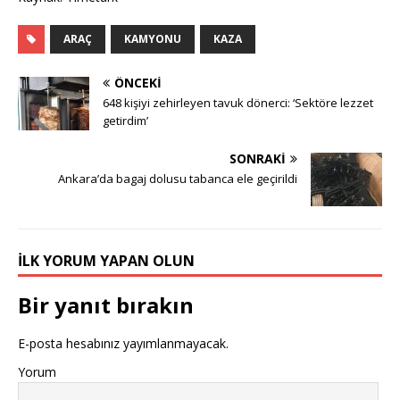
ARAÇ
KAMYONU
KAZA
ÖNCEKI
648 kişiyi zehirleyen tavuk dönerci: ‘Sektöre lezzet
getirdim’
SONRAKI
Ankara’da bagaj dolusu tabanca ele geçirildi
İLK YORUM YAPAN OLUN
Bir yanıt bırakın
E-posta hesabınız yayımlanmayacak.
Yorum