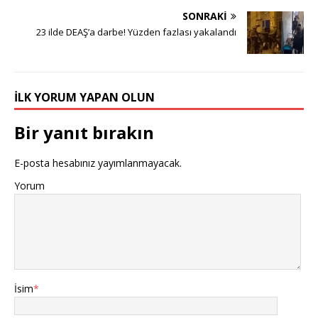
SONRAKI
23 ilde DEAŞ’a darbe! Yüzden fazlası yakalandı
İLK YORUM YAPAN OLUN
Bir yanıt bırakın
E-posta hesabınız yayımlanmayacak.
Yorum
İsim
*