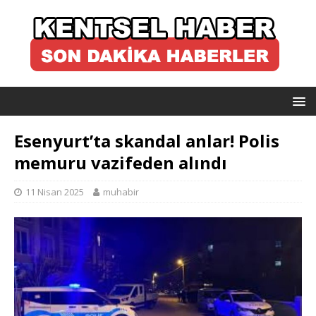
Esenyurt’ta skandal anlar! Polis
memuru vazifeden alındı
11 Nisan 2025
muhabir