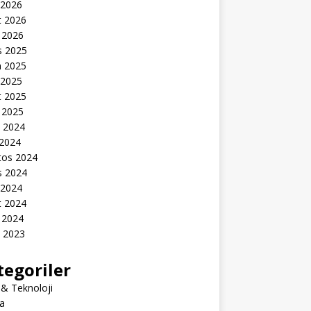
 2026
t 2026
 2026
s 2025
n 2025
 2025
t 2025
 2025
k 2024
 2024
tos 2024
s 2024
 2024
t 2024
 2024
k 2023
tegoriler
 & Teknoloji
a