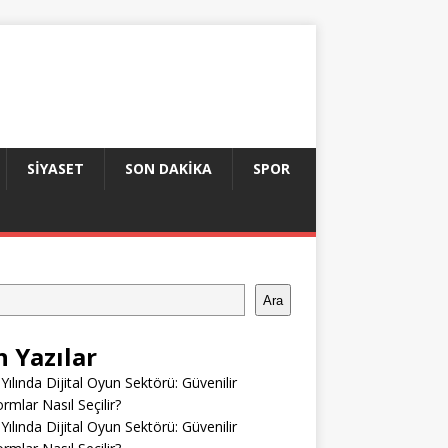
SIYASET
SON DAKIKA
SPOR
Ara
n Yazılar
Yılında Dijital Oyun Sektörü: Güvenilir
ormlar Nasıl Seçilir?
Yılında Dijital Oyun Sektörü: Güvenilir