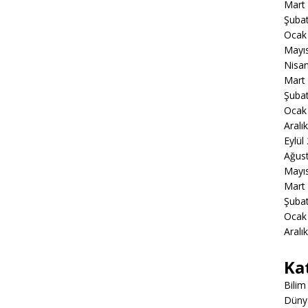
Mart
Şuba
Ocak
Mayı
Nisa
Mart
Şuba
Ocak
Aralı
Eylül
Ağus
Mayı
Mart
Şuba
Ocak
Aralı
Ka
Bilim
Düny