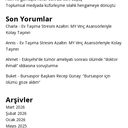
Toplumsal medyada küfürleşme silahlı hengameye dönüştü
Son Yorumlar
Charla
-
Ev Taşıma Stresini Azaltın: MY Vinç Asansörleriyle
Kolay Taşının
Annis
-
Ev Taşıma Stresini Azaltın: MY Vinç Asansörleriyle Kolay
Taşının
Ahmet
-
Eskişehir’de tümör ameliyatı sonrası ölümde “doktor
ihmali” iddiasına soruşturma
Buket
-
Bursaspor Başkanı Recep Günay: “Bursaspor için
ölümü göze aldım”
Arşivler
Mart 2026
Şubat 2026
Ocak 2026
Mayıs 2025