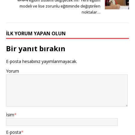
4+4+4 eğitim sistemi değişecek mi? Yeni eğitim
modeli ve lise zorunlu eğitiminde değiştirilen
noktalar…
İLK YORUM YAPAN OLUN
Bir yanıt bırakın
E-posta hesabınız yayımlanmayacak.
Yorum
İsim
*
E-posta
*