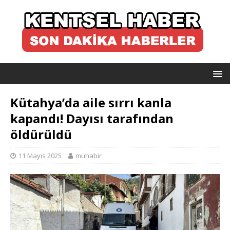
Kütahya’da aile sırrı kanla
kapandı! Dayısı tarafından
öldürüldü
11 Mayıs 2025
muhabir