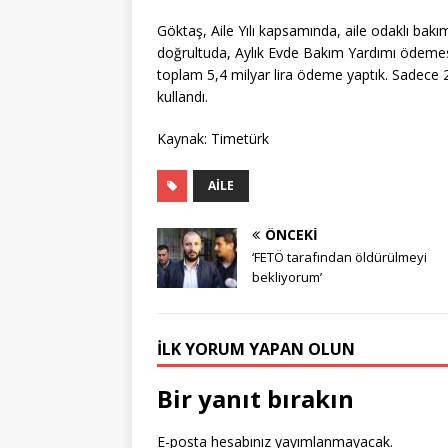
Göktaş, Aile Yılı kapsamında, aile odaklı bakım
doğrultuda, Aylık Evde Bakım Yardımı ödemesi
toplam 5,4 milyar lira ödeme yaptık. Sadece 202
kullandı.
Kaynak: Timetürk
AILE
ÖNCEKI
‘FETÖ tarafından öldürülmeyi
bekliyorum’
İLK YORUM YAPAN OLUN
Bir yanıt bırakın
E-posta hesabınız yayımlanmayacak.