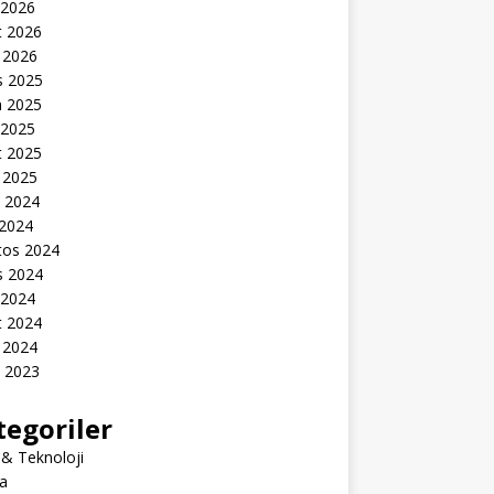
 2026
t 2026
 2026
s 2025
n 2025
 2025
t 2025
 2025
k 2024
 2024
tos 2024
s 2024
 2024
t 2024
 2024
k 2023
tegoriler
 & Teknoloji
a