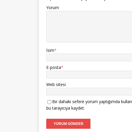
Yorum
İsim
*
E-posta
*
Web sitesi
Bir dahaki sefere yorum yaptığımda kullan
bu tarayıcıya kaydet.