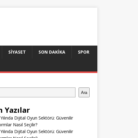
SIYASET
SON DAKIKA
SPOR
Ara
n Yazılar
Yılında Dijital Oyun Sektörü: Güvenilir
ormlar Nasıl Seçilir?
Yılında Dijital Oyun Sektörü: Güvenilir