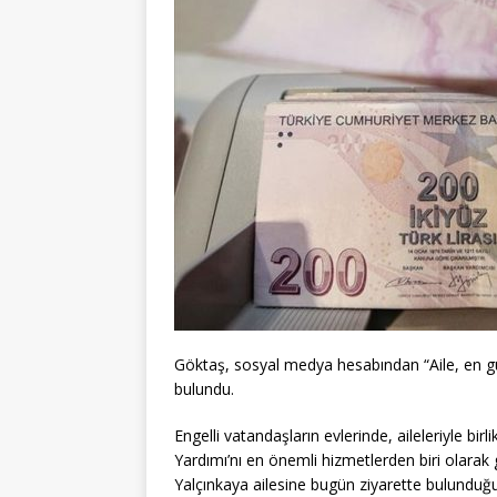
Göktaş, sosyal medya hesabından “Aile, en gü
bulundu.
Engelli vatandaşların evlerinde, aileleriyle bi
Yardımı’nı en önemli hizmetlerden biri olarak
Yalçınkaya ailesine bugün ziyarette bulunduğun