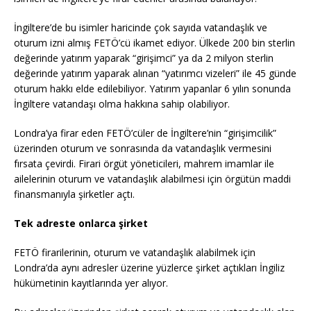
İngiltere’de bu isimler haricinde çok sayıda vatandaşlık ve
oturum izni almış FETÖ’cü ikamet ediyor. Ülkede 200 bin sterlin
değerinde yatırım yaparak “girişimci” ya da 2 milyon sterlin
değerinde yatırım yaparak alınan “yatırımcı vizeleri” ile 45 günde
oturum hakkı elde edilebiliyor. Yatırım yapanlar 6 yılın sonunda
İngiltere vatandaşı olma hakkına sahip olabiliyor.
Londra’ya firar eden FETÖ’cüler de İngiltere’nin “girişimcilik”
üzerinden oturum ve sonrasında da vatandaşlık vermesini
fırsata çevirdi. Firari örgüt yöneticileri, mahrem imamlar ile
ailelerinin oturum ve vatandaşlık alabilmesi için örgütün maddi
finansmanıyla şirketler açtı.
Tek adreste onlarca şirket
FETÖ firarilerinin, oturum ve vatandaşlık alabilmek için
Londra’da aynı adresler üzerine yüzlerce şirket açtıkları İngiliz
hükümetinin kayıtlarında yer alıyor.