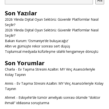
Ara
Son Yazılar
2026 Yılında Dijital Oyun Sektörü: Güvenilir Platformlar Nasıl
Seçilir?
2026 Yılında Dijital Oyun Sektörü: Güvenilir Platformlar Nasıl
Seçilir?
Bakan Kurum: ‘Osmaniye’de buluşacağız’
Altın ve gümüşte rekor sonrası sert düşüş
Toplumsal medyada küfürleşme silahlı hengameye dönüştü
Son Yorumlar
Charla
-
Ev Taşıma Stresini Azaltın: MY Vinç Asansörleriyle
Kolay Taşının
Annis
-
Ev Taşıma Stresini Azaltın: MY Vinç Asansörleriyle Kolay
Taşının
Ahmet
-
Eskişehir’de tümör ameliyatı sonrası ölümde “doktor
ihmali” iddiasına soruşturma