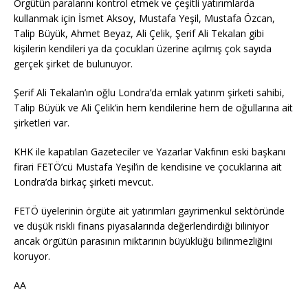
Örgütün paralarını kontrol etmek ve çeşitli yatırımlarda
kullanmak için İsmet Aksoy, Mustafa Yeşil, Mustafa Özcan,
Talip Büyük, Ahmet Beyaz, Ali Çelik, Şerif Ali Tekalan gibi
kişilerin kendileri ya da çocukları üzerine açılmış çok sayıda
gerçek şirket de bulunuyor.
Şerif Ali Tekalan’ın oğlu Londra’da emlak yatırım şirketi sahibi,
Talip Büyük ve Ali Çelik’in hem kendilerine hem de oğullarına ait
şirketleri var.
KHK ile kapatılan Gazeteciler ve Yazarlar Vakfının eski başkanı
firari FETÖ’cü Mustafa Yeşil’in de kendisine ve çocuklarına ait
Londra’da birkaç şirketi mevcut.
FETÖ üyelerinin örgüte ait yatırımları gayrimenkul sektöründe
ve düşük riskli finans piyasalarında değerlendirdiği biliniyor
ancak örgütün parasının miktarının büyüklüğü bilinmezliğini
koruyor.
AA