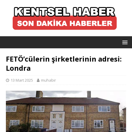
FETÖ’cülerin şirketlerinin adresi:
Londra
13 Mart 2025
muhabir