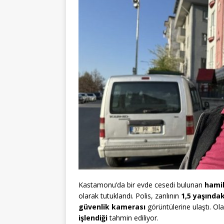
Kastamonu’da bir evde cesedi bulunan
hamil
olarak tutuklandı. Polis, zanlının
1,5 yaşında
güvenlik kamerası
görüntülerine ulaştı. Ola
işlendiği
tahmin ediliyor.