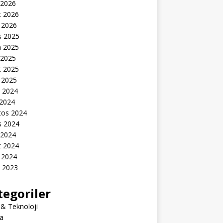
 2026
t 2026
 2026
s 2025
n 2025
 2025
t 2025
 2025
k 2024
 2024
tos 2024
s 2024
 2024
t 2024
 2024
k 2023
tegoriler
 & Teknoloji
a