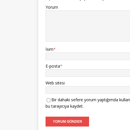
Yorum
İsim
*
E-posta
*
Web sitesi
Bir dahaki sefere yorum yaptığımda kullan
bu tarayıcıya kaydet.