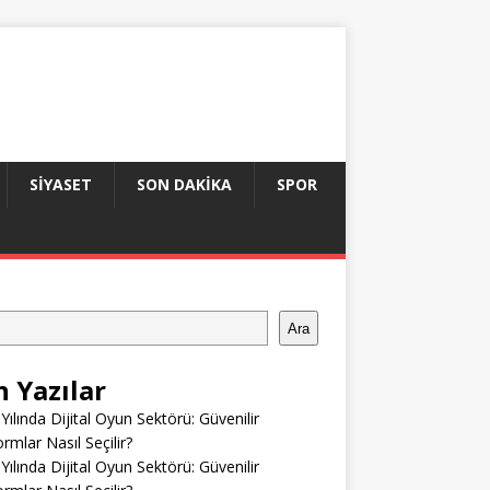
SIYASET
SON DAKIKA
SPOR
Ara
n Yazılar
Yılında Dijital Oyun Sektörü: Güvenilir
ormlar Nasıl Seçilir?
Yılında Dijital Oyun Sektörü: Güvenilir