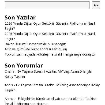
Ara
Son Yazılar
2026 Yılında Dijital Oyun Sektörü: Güvenilir Platformlar Nasıl
Seçilir?
2026 Yılında Dijital Oyun Sektörü: Güvenilir Platformlar Nasıl
Seçilir?
Bakan Kurum: ‘Osmaniye’de buluşacağız’
Altın ve gümüşte rekor sonrası sert düşüş
Toplumsal medyada küfürleşme silahlı hengameye dönüştü
Son Yorumlar
Charla
-
Ev Taşıma Stresini Azaltın: MY Vinç Asansörleriyle
Kolay Taşının
Annis
-
Ev Taşıma Stresini Azaltın: MY Vinç Asansörleriyle Kolay
Taşının
Ahmet
-
Eskişehir’de tümör ameliyatı sonrası ölümde “doktor
ihmali” iddiasına soruşturma