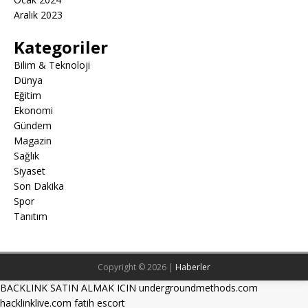
Aralık 2023
Kategoriler
Bilim & Teknoloji
Dünya
Eğitim
Ekonomi
Gündem
Magazin
Sağlık
Siyaset
Son Dakika
Spor
Tanıtım
Copyright © 2026 |
Haberler
BACKLINK SATIN ALMAK ICIN undergroundmethods.com
hacklinklive.com
fatih escort