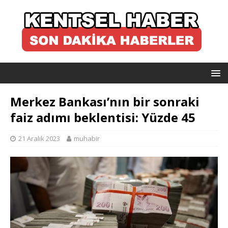
Merkez Bankası’nın bir sonraki
faiz adımı beklentisi: Yüzde 45
21 Aralık 2023
muhabir