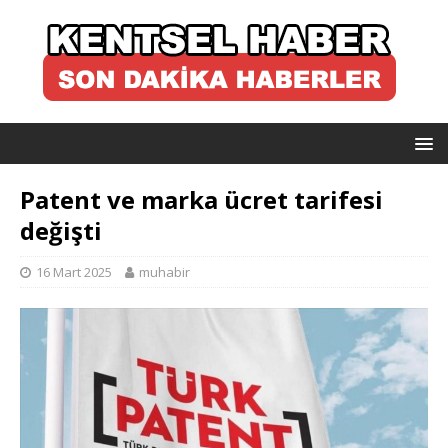
Patent ve marka ücret tarifesi
değişti
16 Mart 2025
muhabir