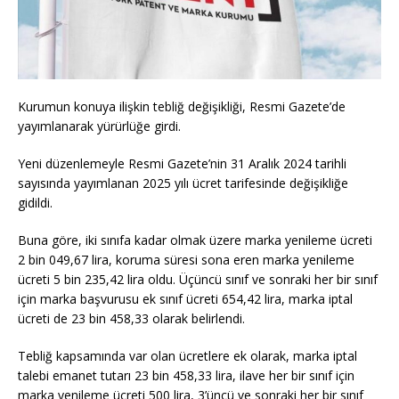
Kurumun konuya ilişkin tebliğ değişikliği, Resmi Gazete’de
yayımlanarak yürürlüğe girdi.
Yeni düzenlemeyle Resmi Gazete’nin 31 Aralık 2024 tarihli
sayısında yayımlanan 2025 yılı ücret tarifesinde değişikliğe
gidildi.
Buna göre, iki sınıfa kadar olmak üzere marka yenileme ücreti
2 bin 049,67 lira, koruma süresi sona eren marka yenileme
ücreti 5 bin 235,42 lira oldu. Üçüncü sınıf ve sonraki her bir sınıf
için marka başvurusu ek sınıf ücreti 654,42 lira, marka iptal
ücreti de 23 bin 458,33 olarak belirlendi.
Tebliğ kapsamında var olan ücretlere ek olarak, marka iptal
talebi emanet tutarı 23 bin 458,33 lira, ilave her bir sınıf için
marka yenileme ücreti 500 lira, 3’üncü ve sonraki her bir sınıf