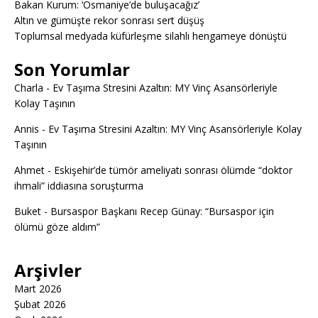
Bakan Kurum: ‘Osmaniye’de buluşacağız’
Altın ve gümüşte rekor sonrası sert düşüş
Toplumsal medyada küfürleşme silahlı hengameye dönüştü
Son Yorumlar
Charla
-
Ev Taşıma Stresini Azaltın: MY Vinç Asansörleriyle
Kolay Taşının
Annis
-
Ev Taşıma Stresini Azaltın: MY Vinç Asansörleriyle Kolay
Taşının
Ahmet
-
Eskişehir’de tümör ameliyatı sonrası ölümde “doktor
ihmali” iddiasına soruşturma
Buket
-
Bursaspor Başkanı Recep Günay: “Bursaspor için
ölümü göze aldım”
Arşivler
Mart 2026
Şubat 2026