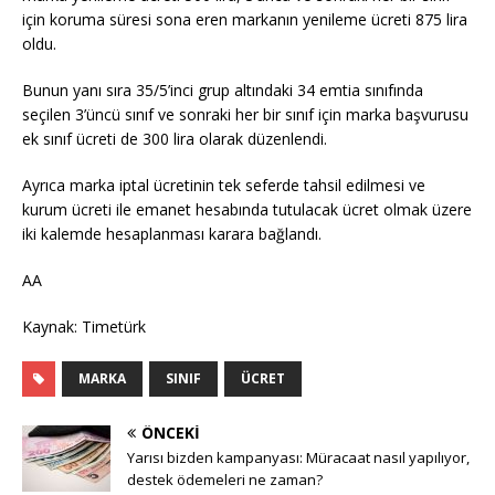
için koruma süresi sona eren markanın yenileme ücreti 875 lira
oldu.
Bunun yanı sıra 35/5’inci grup altındaki 34 emtia sınıfında
seçilen 3’üncü sınıf ve sonraki her bir sınıf için marka başvurusu
ek sınıf ücreti de 300 lira olarak düzenlendi.
Ayrıca marka iptal ücretinin tek seferde tahsil edilmesi ve
kurum ücreti ile emanet hesabında tutulacak ücret olmak üzere
iki kalemde hesaplanması karara bağlandı.
AA
Kaynak: Timetürk
MARKA
SINIF
ÜCRET
ÖNCEKI
Yarısı bizden kampanyası: Müracaat nasıl yapılıyor,
destek ödemeleri ne zaman?