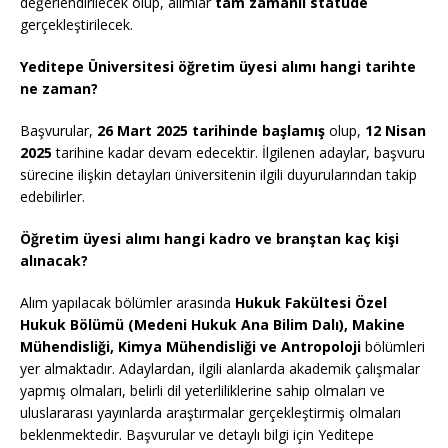
değerlendirilecek olup, alımlar
tam zamanlı statüde
gerçekleştirilecek.
Yeditepe Üniversitesi öğretim üyesi alımı hangi tarihte
ne zaman?
Başvurular,
26 Mart 2025 tarihinde başlamış
olup,
12 Nisan
2025
tarihine kadar devam edecektir. İlgilenen adaylar, başvuru
sürecine ilişkin detayları üniversitenin ilgili duyurularından takip
edebilirler.
Öğretim üyesi alımı hangi kadro ve branştan kaç kişi
alınacak?
Alım yapılacak bölümler arasında
Hukuk Fakültesi Özel
Hukuk Bölümü (Medeni Hukuk Ana Bilim Dalı), Makine
Mühendisliği, Kimya Mühendisliği ve Antropoloji
bölümleri
yer almaktadır. Adaylardan, ilgili alanlarda akademik çalışmalar
yapmış olmaları, belirli dil yeterliliklerine sahip olmaları ve
uluslararası yayınlarda araştırmalar gerçekleştirmiş olmaları
beklenmektedir. Başvurular ve detaylı bilgi için Yeditepe