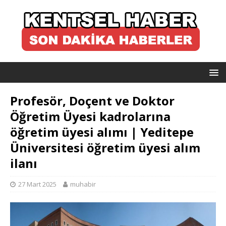
Profesör, Doçent ve Doktor
Öğretim Üyesi kadrolarına
öğretim üyesi alımı | Yeditepe
Üniversitesi öğretim üyesi alım
ilanı
27 Mart 2025
muhabir