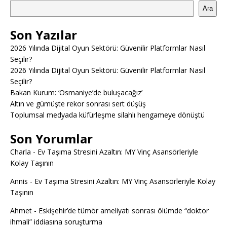
Ara
Son Yazılar
2026 Yılında Dijital Oyun Sektörü: Güvenilir Platformlar Nasıl
Seçilir?
2026 Yılında Dijital Oyun Sektörü: Güvenilir Platformlar Nasıl
Seçilir?
Bakan Kurum: ‘Osmaniye’de buluşacağız’
Altın ve gümüşte rekor sonrası sert düşüş
Toplumsal medyada küfürleşme silahlı hengameye dönüştü
Son Yorumlar
Charla
-
Ev Taşıma Stresini Azaltın: MY Vinç Asansörleriyle
Kolay Taşının
Annis
-
Ev Taşıma Stresini Azaltın: MY Vinç Asansörleriyle Kolay
Taşının
Ahmet
-
Eskişehir’de tümör ameliyatı sonrası ölümde “doktor
ihmali” iddiasına soruşturma