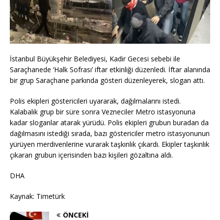
İstanbul Büyükşehir Belediyesi, Kadir Gecesi sebebi ile
Saraçhanede ‘Halk Sofrası’ iftar etkinliği düzenledi. İftar alanında
bir grup Saraçhane parkında gösteri düzenleyerek, slogan attı.
Polis ekipleri göstericileri uyararak, dağılmalarını istedi.
Kalabalık grup bir süre sonra Vezneciler Metro istasyonuna
kadar sloganlar atarak yürüdü. Polis ekipleri grubun buradan da
dağılmasını istediği sırada, bazı göstericiler metro istasyonunun
yürüyen merdivenlerine vurarak taşkınlık çıkardı. Ekipler taşkınlık
çıkaran grubun içerisinden bazı kişileri gözaltına aldı.
DHA
Kaynak: Timetürk
ÖNCEKI