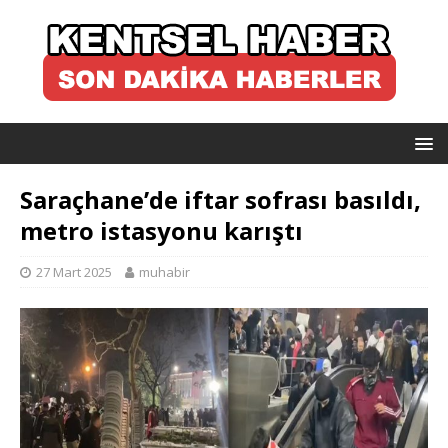
Saraçhane’de iftar sofrası basıldı,
metro istasyonu karıştı
27 Mart 2025
muhabir