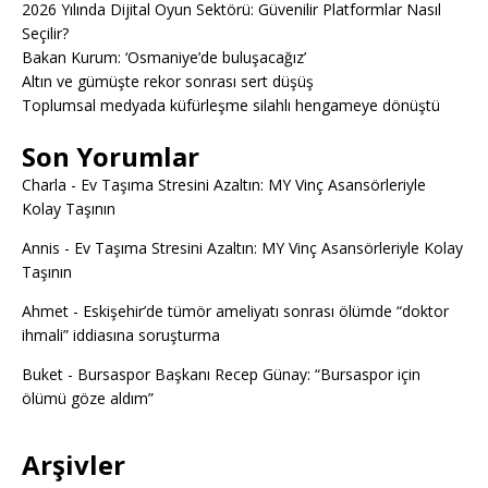
2026 Yılında Dijital Oyun Sektörü: Güvenilir Platformlar Nasıl
Seçilir?
Bakan Kurum: ‘Osmaniye’de buluşacağız’
Altın ve gümüşte rekor sonrası sert düşüş
Toplumsal medyada küfürleşme silahlı hengameye dönüştü
Son Yorumlar
Charla
-
Ev Taşıma Stresini Azaltın: MY Vinç Asansörleriyle
Kolay Taşının
Annis
-
Ev Taşıma Stresini Azaltın: MY Vinç Asansörleriyle Kolay
Taşının
Ahmet
-
Eskişehir’de tümör ameliyatı sonrası ölümde “doktor
ihmali” iddiasına soruşturma
Buket
-
Bursaspor Başkanı Recep Günay: “Bursaspor için
ölümü göze aldım”
Arşivler