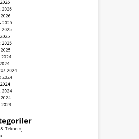
 2026
t 2026
 2026
s 2025
n 2025
 2025
t 2025
 2025
k 2024
 2024
tos 2024
s 2024
 2024
t 2024
 2024
k 2023
tegoriler
 & Teknoloji
a