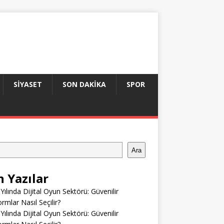
SIYASET
SON DAKIKA
SPOR
Ara
n Yazılar
Yılında Dijital Oyun Sektörü: Güvenilir
ormlar Nasıl Seçilir?
Yılında Dijital Oyun Sektörü: Güvenilir