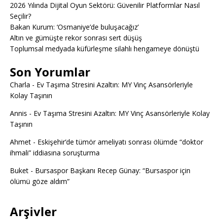
2026 Yılında Dijital Oyun Sektörü: Güvenilir Platformlar Nasıl
Seçilir?
Bakan Kurum: ‘Osmaniye’de buluşacağız’
Altın ve gümüşte rekor sonrası sert düşüş
Toplumsal medyada küfürleşme silahlı hengameye dönüştü
Son Yorumlar
Charla
-
Ev Taşıma Stresini Azaltın: MY Vinç Asansörleriyle
Kolay Taşının
Annis
-
Ev Taşıma Stresini Azaltın: MY Vinç Asansörleriyle Kolay
Taşının
Ahmet
-
Eskişehir’de tümör ameliyatı sonrası ölümde “doktor
ihmali” iddiasına soruşturma
Buket
-
Bursaspor Başkanı Recep Günay: “Bursaspor için
ölümü göze aldım”
Arşivler