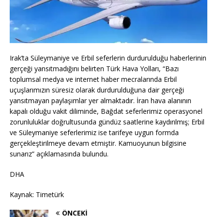
Irak’ta Süleymaniye ve Erbil seferlerin durdurulduğu haberlerinin
gerçeği yansıtmadığını belirten Türk Hava Yolları, “Bazı
toplumsal medya ve internet haber mecralarında Erbil
uçuşlarımızın süresiz olarak durdurulduğuna dair gerçeği
yansıtmayan paylaşımlar yer almaktadır. İran hava alanının
kapalı olduğu vakit diliminde, Bağdat seferlerimiz operasyonel
zorunluluklar doğrultusunda gündüz saatlerine kaydırılmış; Erbil
ve Süleymaniye seferlerimiz ise tarifeye uygun formda
gerçekleştirilmeye devam etmiştir. Kamuoyunun bilgisine
sunarız” açıklamasında bulundu.
DHA
Kaynak: Timetürk
ÖNCEKI