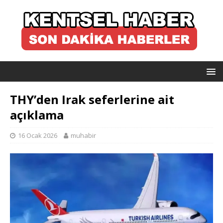
THY’den Irak seferlerine ait
açıklama
16 Ocak 2026
muhabir