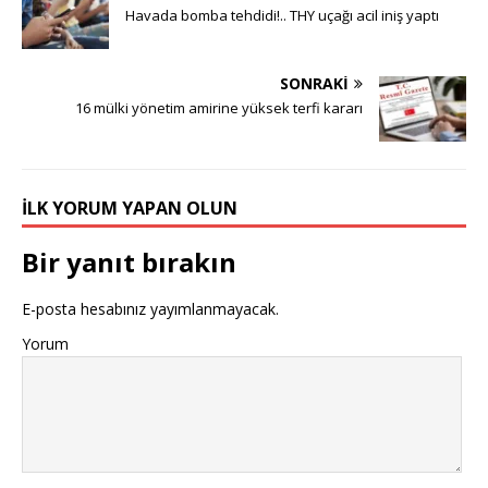
Havada bomba tehdidi!.. THY uçağı acil iniş yaptı
SONRAKI
16 mülki yönetim amirine yüksek terfi kararı
İLK YORUM YAPAN OLUN
Bir yanıt bırakın
E-posta hesabınız yayımlanmayacak.
Yorum