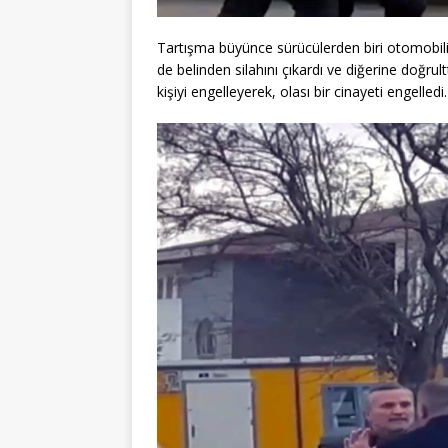
Tartışma büyünce sürücülerden biri otomobili
de belinden silahını çıkardı ve diğerine doğrul
kişiyi engelleyerek, olası bir cinayeti engelledi.