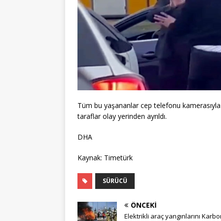
Tüm bu yaşananlar cep telefonu kamerasıyla ka
taraflar olay yerinden ayrıldı.
DHA
Kaynak: Timetürk
SÜRÜCÜ
ÖNCEKI
Elektrikli araç yangınlarını Karb