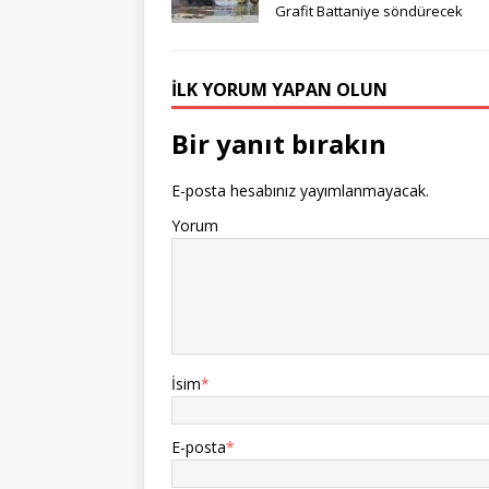
Grafit Battaniye söndürecek
İLK YORUM YAPAN OLUN
Bir yanıt bırakın
E-posta hesabınız yayımlanmayacak.
Yorum
İsim
*
E-posta
*