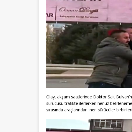
Olay, akşam saatlerinde Doktor Sait Bulvarı’
sürücüsü trafikte ilerlerken henüz belirlenem
sırasında araçlarından inen sürücüler birbiril