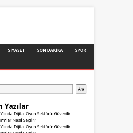
SIYASET
SON DAKIKA
SPOR
Ara
n Yazılar
Yılında Dijital Oyun Sektörü: Güvenilir
ormlar Nasıl Seçilir?
Yılında Dijital Oyun Sektörü: Güvenilir