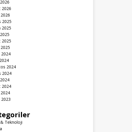
 2026
t 2026
 2026
s 2025
n 2025
 2025
t 2025
 2025
k 2024
 2024
tos 2024
s 2024
 2024
t 2024
 2024
k 2023
tegoriler
 & Teknoloji
a