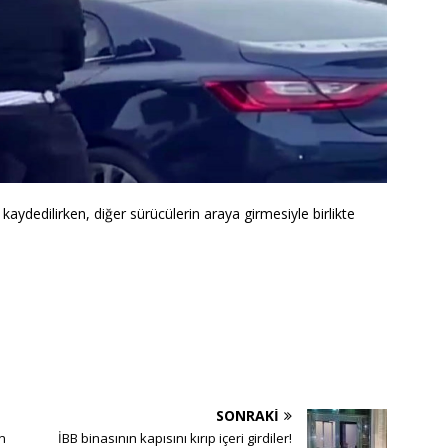
ydedilirken, diğer sürücülerin araya girmesiyle birlikte
SONRAKI
on
İBB binasının kapısını kırıp içeri girdiler!