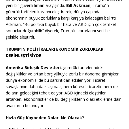
yeni bir güvenli liman arayışında.
Bill Ackman
, Trump’ın
gümrük tarifeleri kararını eleştirerek, dünya çapında
ekonominin büyük zorluklarla karşı karşıya kalacağını belirtti.
Ackman, “Bu politika büyük bir hata ve ABD için çok tehlikeli
sonuçlar doğurabilir” diyerek, Trump’ın kararlarını sert bir
şekilde eleştirdi.
TRUMP’IN POLİTİKALARI EKONOMİK ZORLUKLARI
DERİNLEŞTİRİYOR
Amerika Birleşik Devletleri
, gümrük tarifelerindeki
değişiklikler ve artan borç yüküyle zorlu bir döneme girmişken,
dünya ekonomisi de bu sarsıntıdan etkileniyor. Ticaret
savaşlarının daha da kızışması, hem küresel ticaretin hem de
doların geleceğini tehdit ediyor. ABD içindeki eleştiriler
artarken, ekonomistler de bu değişikliklerin olası etkilerine dair
uyarılarda bulunuyor.
Hızla Güç Kaybeden Dolar: Ne Olacak?