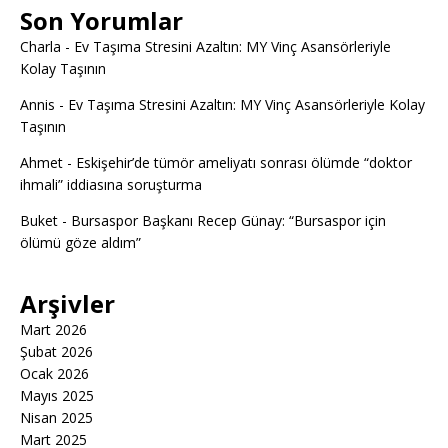
Son Yorumlar
Charla
-
Ev Taşıma Stresini Azaltın: MY Vinç Asansörleriyle
Kolay Taşının
Annis
-
Ev Taşıma Stresini Azaltın: MY Vinç Asansörleriyle Kolay
Taşının
Ahmet
-
Eskişehir’de tümör ameliyatı sonrası ölümde “doktor
ihmali” iddiasına soruşturma
Buket
-
Bursaspor Başkanı Recep Günay: “Bursaspor için
ölümü göze aldım”
Arşivler
Mart 2026
Şubat 2026
Ocak 2026
Mayıs 2025
Nisan 2025
Mart 2025