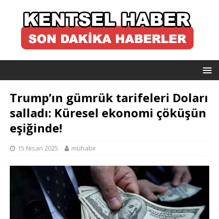
Trump’ın gümrük tarifeleri Doları
salladı: Küresel ekonomi çöküşün
eşiğinde!
15 Nisan 2025
muhabir