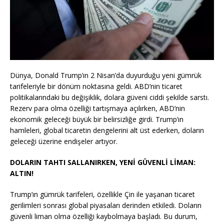
Dünya, Donald Trump’ın 2 Nisan’da duyurduğu yeni gümrük
tarifeleriyle bir dönüm noktasına geldi. ABD’nin ticaret
politikalarındaki bu değişiklik, dolara güveni ciddi şekilde sarstı.
Rezerv para olma özelliği tartışmaya açılırken, ABD’nin
ekonomik geleceği büyük bir belirsizliğe girdi. Trump’ın
hamleleri, global ticaretin dengelerini alt üst ederken, doların
geleceği üzerine endişeler artıyor.
DOLARIN TAHTI SALLANIRKEN, YENİ GÜVENLİ LİMAN:
ALTIN!
Trump’ın gümrük tarifeleri, özellikle Çin ile yaşanan ticaret
gerilimleri sonrası global piyasaları derinden etkiledi. Doların
güvenli liman olma özelliği kaybolmaya başladı. Bu durum,