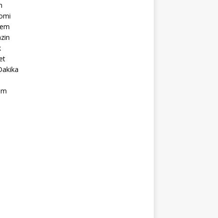
m
omi
dem
zin
k
et
Dakika
ım