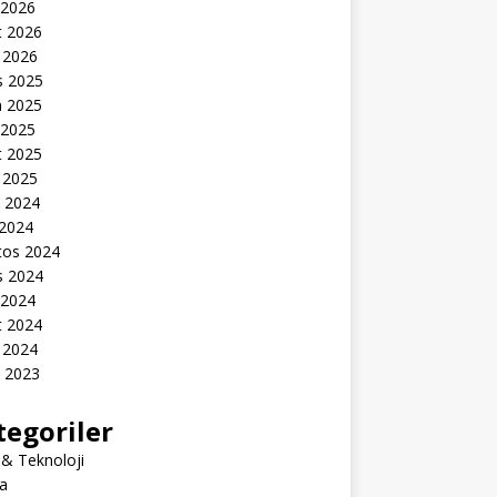
 2026
t 2026
 2026
s 2025
n 2025
 2025
t 2025
 2025
k 2024
 2024
tos 2024
s 2024
 2024
t 2024
 2024
k 2023
tegoriler
 & Teknoloji
a