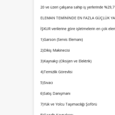
20 ve üzeri çalışana sahip iş yerlerinde %29,7 
ELEMAN TEMİNİNDE EN FAZLA GÜÇLÜK Y
İŞKUR verilerine göre işletmelerin en çok ele
1)Garson (Servis Elemanı)
2)Dikiş Makinecisi
3)Kaynakçı (Oksijen ve Elektrik)
4)Temizlik Görevlisi
5)Sıvacı
6)Satış Danışmanı
7)Yük ve Yolcu Taşımacılığı Şoförü
8)Gazaltı Kaynakçısı