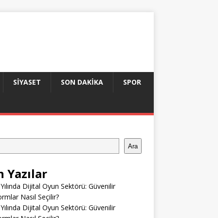
SIYASET
SON DAKIKA
SPOR
Ara
n Yazılar
Yılında Dijital Oyun Sektörü: Güvenilir
ormlar Nasıl Seçilir?
Yılında Dijital Oyun Sektörü: Güvenilir