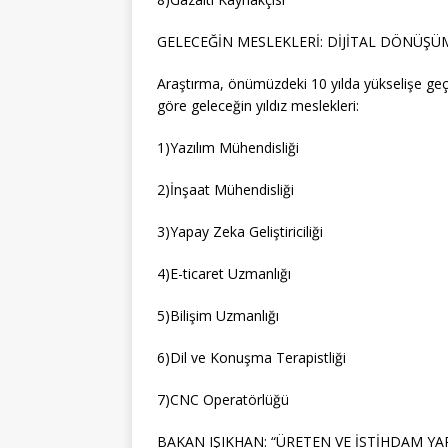
GELECEĞİN MESLEKLERİ: DİJİTAL DÖNÜŞÜM
Araştırma, önümüzdeki 10 yılda yükselişe geç
göre geleceğin yıldız meslekleri:
1)Yazılım Mühendisliği
2)İnşaat Mühendisliği
3)Yapay Zeka Geliştiriciliği
4)E-ticaret Uzmanlığı
5)Bilişim Uzmanlığı
6)Dil ve Konuşma Terapistliği
7)CNC Operatörlüğü
BAKAN IŞIKHAN: “ÜRETEN VE İSTİHDAM YA