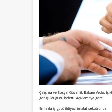
Çalışma ve Sosyal Güvenlik Bakanı Vedat Işıkha
görüşüldüğünü belirtti. Açıklamaya göre:
En fazla iş gücü ihtiyacı imalat sektöründe