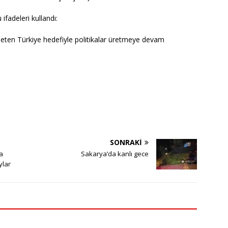
fadeleri kullandı:
leten Türkiye hedefiyle politikalar üretmeye devam
SONRAKI
a
Sakarya’da kanlı gece
ylar