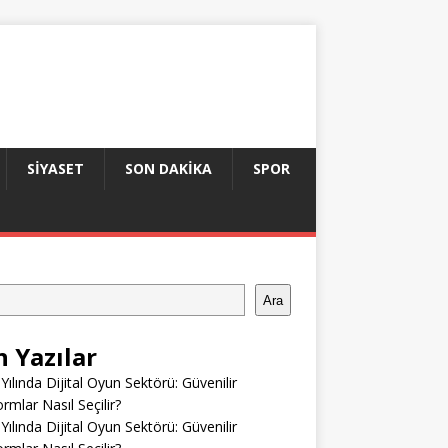
SIYASET
SON DAKIKA
SPOR
Ara
n Yazılar
Yılında Dijital Oyun Sektörü: Güvenilir
ormlar Nasıl Seçilir?
Yılında Dijital Oyun Sektörü: Güvenilir