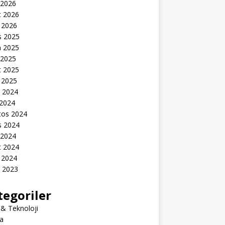
 2026
t 2026
 2026
s 2025
n 2025
 2025
t 2025
 2025
k 2024
 2024
tos 2024
s 2024
 2024
t 2024
 2024
k 2023
tegoriler
 & Teknoloji
a