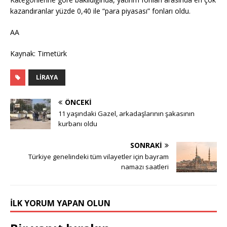
kazandıranlar yüzde 0,40 ile “para piyasası” fonları oldu.
AA
Kaynak: Timetürk
LIRAYA
ÖNCEKI
11 yaşındaki Gazel, arkadaşlarının şakasının
kurbanı oldu
SONRAKI
Türkiye genelindeki tüm vilayetler için bayram
namazı saatleri
İLK YORUM YAPAN OLUN