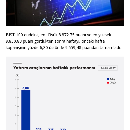
BIST 100 endeksi, en düşük 8.872,75 puanı ve en yüksek
9.830,83 puanı gördükten sonra haftayı, önceki hafta
kapanışının yüzde 6,80 üstünde 9.659,48 puandan tamamladı.