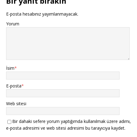
Bir yanıt bırakın
E-posta hesabınız yayımlanmayacak.
Yorum
İsim
*
E-posta
*
Web sitesi
Bir dahaki sefere yorum yaptığımda kullanılmak üzere adımı,
e-posta adresimi ve web sitesi adresimi bu tarayıcıya kaydet.