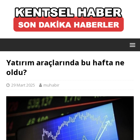
Yatırım araçlarında bu hafta ne
oldu?
29 Mart 2025
muhabir