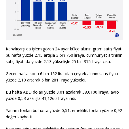
Kapalıçarşı’da işlem gören 24 ayar külçe altının gram satış fiyatı
bu hafta yüzde 2,15 artışla 3 bin 750 liraya, cumhuriyet altınının
satış fiyatı da yüzde 2,13 yükselişle 25 bin 375 liraya çıktı.
Geçen hafta sonu 6 bin 152 lira olan çeyrek altının satış fiyatı
yüzde 2,10 artarak 6 bin 281 liraya yükseldi.
Bu hafta ABD doları yüzde 0,01 azalarak 38,0100 liraya, avro
yüzde 0,53 azalışla 41,1260 liraya indi.
Yatırım fonları bu hafta yüzde 0,51, emeklilik fonları yüzde 0,92
değer kaybetti.
Kategorilerine göre bakıldığında, yatırım fonları arasında en çok