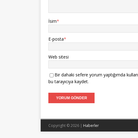
İsim
*
E-posta
*
Web sitesi
Bir dahaki sefere yorum yaptığımda kullan
bu tarayıcıya kaydet.
Copyright © 2026 |
Haberler