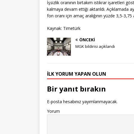
İşsizlik oranının birtakım istikrar işaretleri g
kalmaya devam ettiği aktarıldı. Açıklamada a
fon oranı için amaç aralığının yüzde 3,5-3,75 ar
Kaynak: Timetürk
ÖNCEKI
MGK bildirisi açıklandı
İLK YORUM YAPAN OLUN
Bir yanıt bırakın
E-posta hesabınız yayımlanmayacak.
Yorum