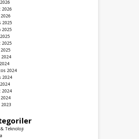
 2026
t 2026
 2026
s 2025
n 2025
 2025
t 2025
 2025
k 2024
 2024
tos 2024
s 2024
 2024
t 2024
 2024
k 2023
tegoriler
 & Teknoloji
a