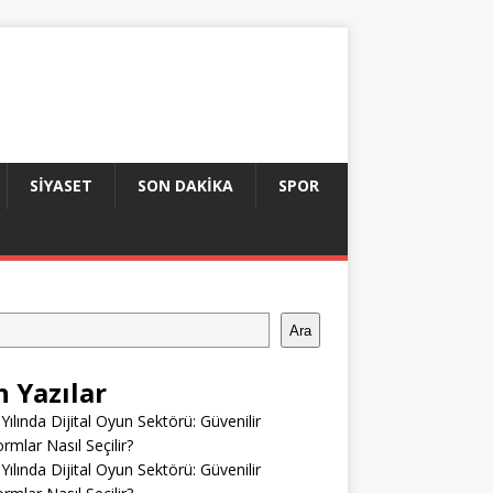
SIYASET
SON DAKIKA
SPOR
Ara
n Yazılar
Yılında Dijital Oyun Sektörü: Güvenilir
ormlar Nasıl Seçilir?
Yılında Dijital Oyun Sektörü: Güvenilir