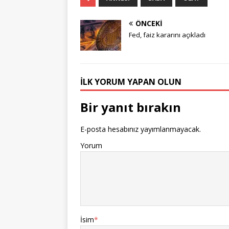
ÖNCEKI
Fed, faiz kararını açıkladı
İLK YORUM YAPAN OLUN
Bir yanıt bırakın
E-posta hesabınız yayımlanmayacak.
Yorum
İsim
*