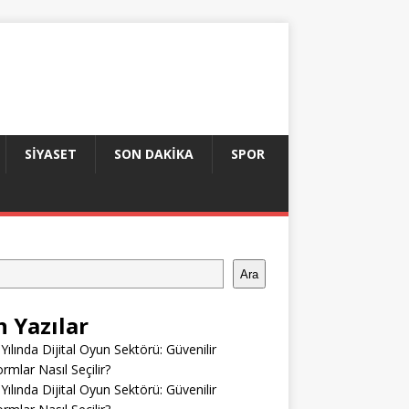
SIYASET
SON DAKIKA
SPOR
Ara
n Yazılar
Yılında Dijital Oyun Sektörü: Güvenilir
ormlar Nasıl Seçilir?
Yılında Dijital Oyun Sektörü: Güvenilir