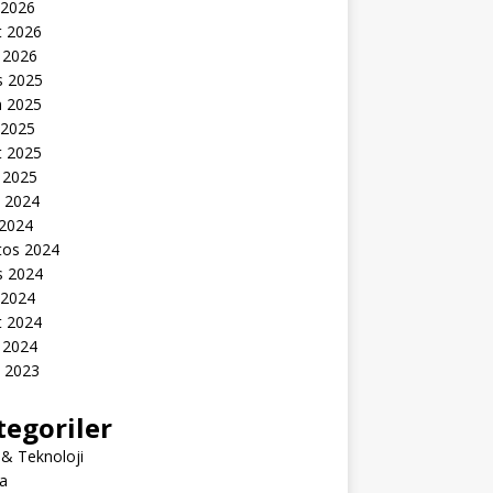
 2026
t 2026
 2026
s 2025
n 2025
 2025
t 2025
 2025
k 2024
 2024
tos 2024
s 2024
 2024
t 2024
 2024
k 2023
tegoriler
 & Teknoloji
a