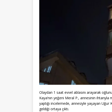
Olaydan 1 saat evvel ablasını arayarak oğlunu
Kaya’nın yeğeni Meral P., annesinin ihtarıyla 
yaptığı incelemede, annesiyle yaşayan Uğur K
geldiği ortaya çıktı.